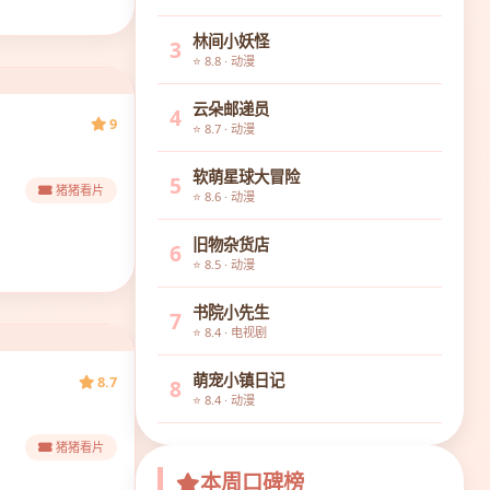
林间小妖怪
3
⭐ 8.8 · 动漫
云朵邮递员
4
9
⭐ 8.7 · 动漫
软萌星球大冒险
5
猪猪看片
⭐ 8.6 · 动漫
旧物杂货店
6
⭐ 8.5 · 动漫
书院小先生
7
⭐ 8.4 · 电视剧
萌宠小镇日记
8.7
8
⭐ 8.4 · 动漫
猪猪看片
本周口碑榜