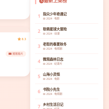
最新上架榜
指尖少年奇遇记
1
📅 2024 · 电影
软萌星球大冒险
2
📅 2024 · 动漫
8.3
老街的春夏秋冬
3
📅 2024 · 电视剧
猪猪看片
微观森林日志
4
📅 2024 · 纪录片
山海小灵怪
5
📅 2024 · 电影
书院小先生
6
📅 2024 · 电视剧
乡村生活日记
7
📅 2024 · 综艺