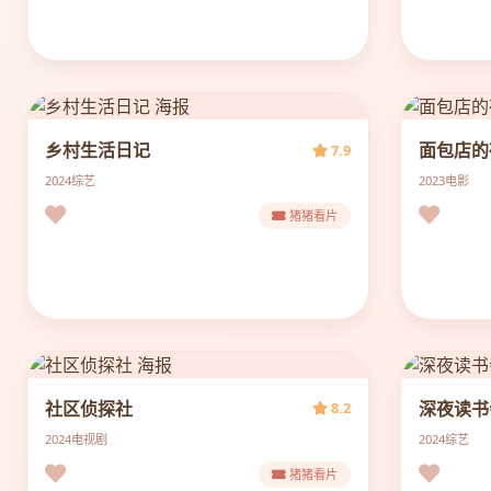
乡村生活日记
面包店的
7.9
2024
综艺
2023
电影
猪猪看片
社区侦探社
深夜读书
8.2
2024
电视剧
2024
综艺
猪猪看片