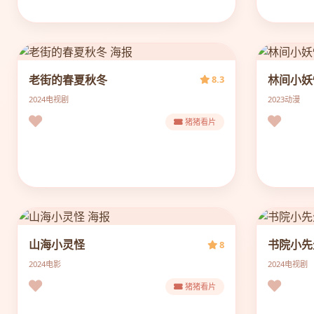
老街的春夏秋冬
林间小妖
8.3
2024
电视剧
2023
动漫
猪猪看片
山海小灵怪
书院小先
8
2024
电影
2024
电视剧
猪猪看片