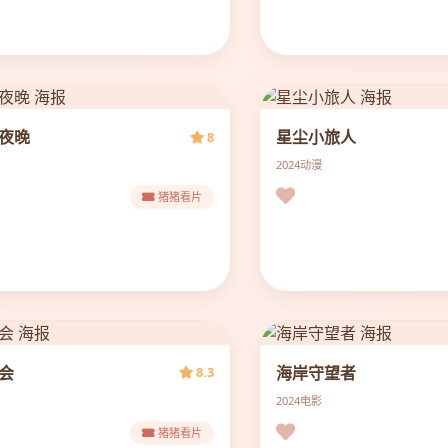
夜晚
星尘小旅人
8
2024
动漫
猪猪看片
会
海岸守望者
8.3
2024
电影
猪猪看片