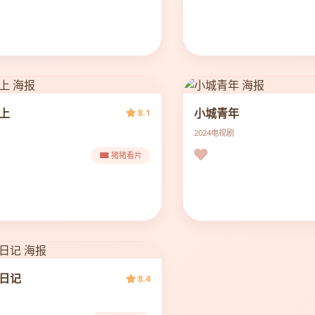
上
小城青年
8.1
2024
电视剧
猪猪看片
日记
8.4