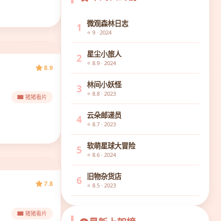
微观森林日志
1
⭐ 9 · 2024
星尘小旅人
2
⭐ 8.9 · 2024
8.9
林间小妖怪
3
⭐ 8.8 · 2023
猪猪看片
云朵邮递员
4
⭐ 8.7 · 2023
软萌星球大冒险
5
⭐ 8.6 · 2024
旧物杂货店
6
7.8
⭐ 8.5 · 2023
猪猪看片